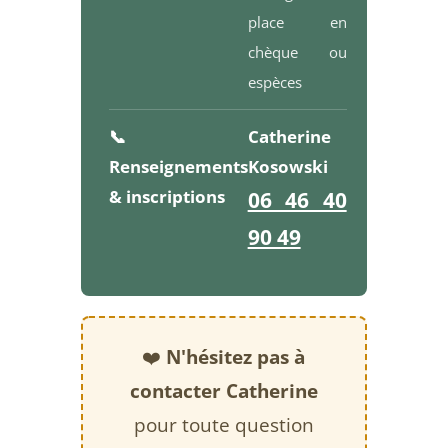
place en
chèque ou
espèces
📞
Catherine
Renseignements
Kosowski
& inscriptions
06 46 40
90 49
❤️
N'hésitez pas à
contacter Catherine
pour toute question