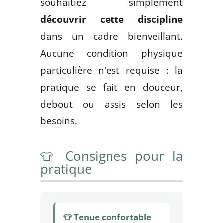
souhaitiez simplement
découvrir cette discipline
dans un cadre bienveillant.
Aucune condition physique
particulière n'est requise : la
pratique se fait en douceur,
debout ou assis selon les
besoins.
👕 Consignes pour la
pratique
👕 Tenue confortable