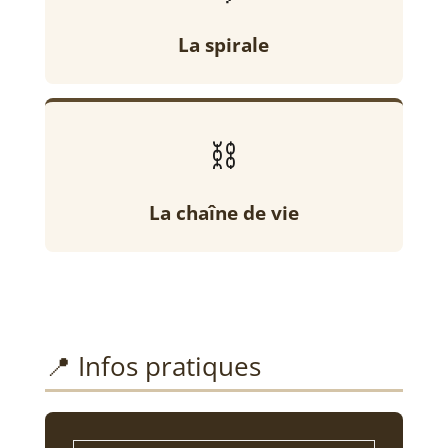
La spirale
⛓️
La chaîne de vie
📍 Infos pratiques