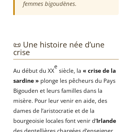
femmes bigoudènes.
📜 Une histoire née d’une
crise
e
Au début du XX
siècle, la
« crise de la
sardine »
plonge les pêcheurs du Pays
Bigouden et leurs familles dans la
misère. Pour leur venir en aide, des
dames de l’aristocratie et de la
bourgeoisie locales font venir d’
Irlande
des dentellières chargées d’enseigner