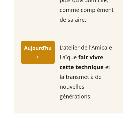
plus qu’à domicile,
comme complément
de salaire.
L’atelier de l’Amicale
Aujourd’hu
i
Laïque
fait vivre
cette technique
et
la transmet à de
nouvelles
générations.