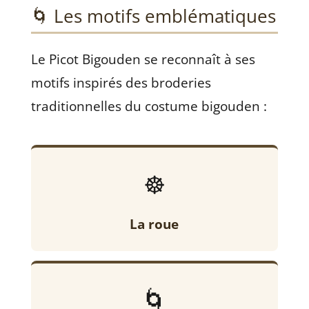
🌀 Les motifs emblématiques
Le Picot Bigouden se reconnaît à ses
motifs inspirés des broderies
traditionnelles du costume bigouden :
☸️
La roue
🌀